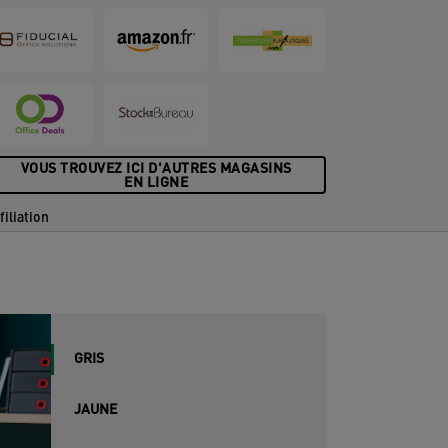
ester détendu et productif toute la
ournée.
VOUS TROUVEZ ICI D'AUTRES MAGASINS
EN LIGNE
filiation
GRIS
JAUNE