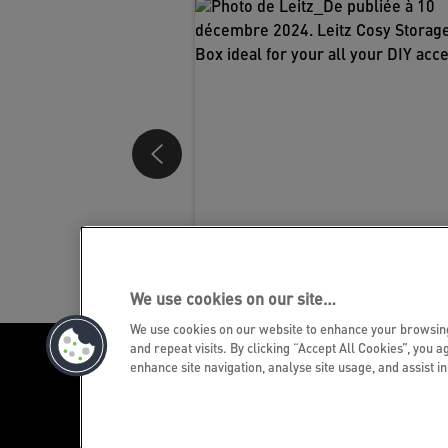
We use cookies on our site…
We use cookies on our website to enhance your browsi
and repeat visits. By clicking “Accept All Cookies”, you a
enhance site navigation, analyse site usage, and assist i