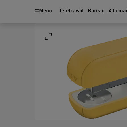
Menu
Télétravail
Bureau
A la ma