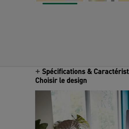
Spécifications & Caractéris
Choisir le design