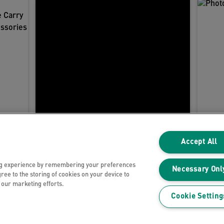
Accept All
ng experience by remembering your preferences
Necessary Onl
gree to the storing of cookies on your device to
n our marketing efforts.
Avis de confidentialité
Cookie Setting
Cookies