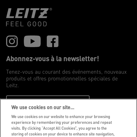
Abonnez-vous à la newsletter!
Tenez-vous au courant des événements, nouveaux
produits et offres promotionnelles spéciales de
Leitz.
INSCRIVEZ-VOUS MAINTENANT
We use cookies on our site…
We use cookies on our website to enhance your browsing
Avis de confidentialité
experience by remembering your preferences and repeat
visits. By clicking “Accept All Cookies”, you agree to the
Cookies
storing of cookies on your device to enhance site navigation,