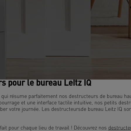
s pour le bureau Leitz IQ
, ce qui résume parfaitement nos destructeurs de bureau ha
urrage et une interface tactile intuitive, nos petits dest
r votre journée. Les destructeursde bureau Leitz IQ sont 
fait pour chaque lieu de travail ! Découvrez nos
destructe