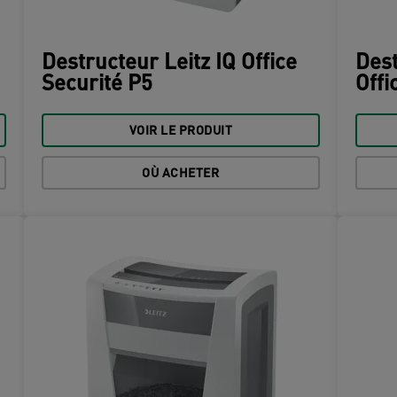
Destructeur Leitz IQ Office
Dest
Securité P5
Offi
VOIR LE PRODUIT
OÙ ACHETER