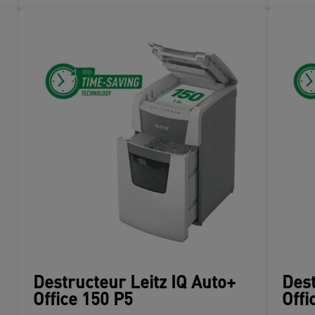
Destructeur Leitz IQ Auto+
Dest
Office 150 P5
Offi