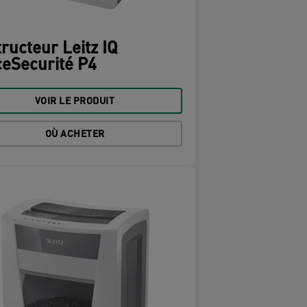
ructeur Leitz IQ
ceSecurité P4
VOIR LE PRODUIT
OÙ ACHETER