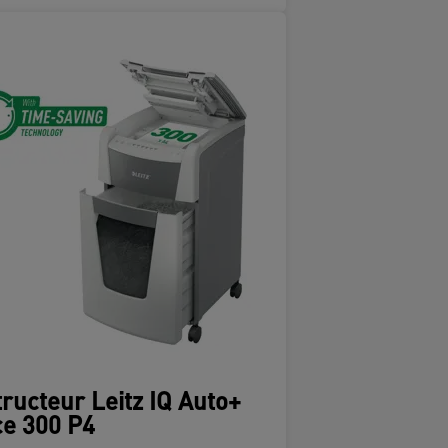
ructeur Leitz IQ Auto+
ce 300 P4