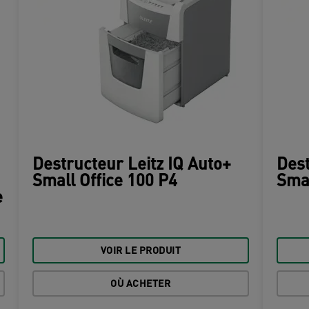
Destructeur Leitz IQ Auto+
Dest
Small Office 100 P4
Smal
e
VOIR LE PRODUIT
OÙ ACHETER