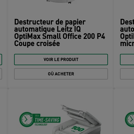
Destructeur de papier
Dest
automatique Leitz IQ
auto
OptiMax Small Office 200 P4
Opti
Coupe croisée
mic
VOIR LE PRODUIT
OÙ ACHETER