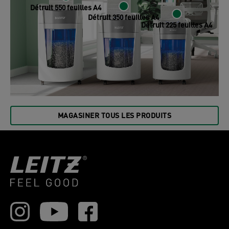
Détruit 550 feuilles A4
Détruit 350 feuilles A4
Détruit 225 feuilles A4
MAGASINER TOUS LES PRODUITS