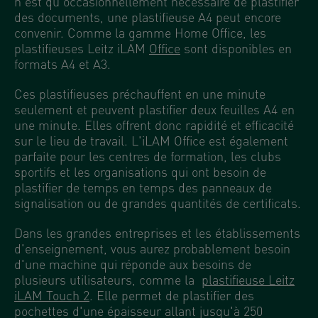
n'est qu'occasionnellement nécessaire de plastifier
des documents, une plastifieuse A4 peut encore
convenir. Comme la gamme Home Office, les
plastifieuses Leitz iLAM
Office
sont disponibles en
formats A4 et A3.
Ces plastifieuses préchauffent en une minute
seulement et peuvent plastifier deux feuilles A4 en
une minute. Elles offrent donc rapidité et efficacité
sur le lieu de travail. L'iLAM Office est également
parfaite pour les centres de formation, les clubs
sportifs et les organisations qui ont besoin de
plastifier de temps en temps des panneaux de
signalisation ou de grandes quantités de certificats.
Dans les grandes entreprises et les établissements
d'enseignement, vous aurez probablement besoin
d'une machine qui réponde aux besoins de
plusieurs utilisateurs, comme la
plastifieuse Leitz
iLAM Touch 2
. Elle permet de plastifier des
pochettes d'une épaisseur allant jusqu'à 250