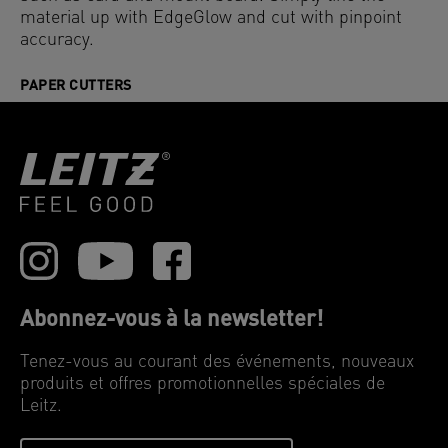
material up with EdgeGlow and cut with pinpoint
accuracy.
PAPER CUTTERS
Abonnez-vous à la newsletter!
Tenez-vous au courant des événements, nouveaux
produits et offres promotionnelles spéciales de
Leitz.