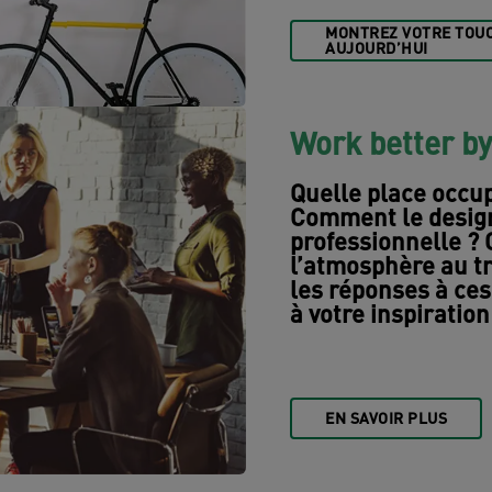
MONTREZ VOTRE TOUC
AUJOURD’HUI
Work better b
Quelle place occup
Comment le design 
professionnelle ? 
l’atmosphère au tra
les réponses à ces
à votre inspiration
EN SAVOIR PLUS