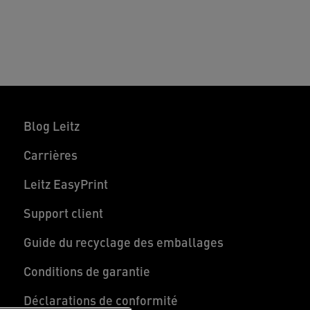
Blog Leitz
Carrières
Leitz EasyPrint
Support client
Guide du recyclage des emballages
Conditions de garantie
Déclarations de conformité