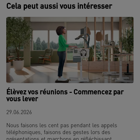
Cela peut aussi vous intéresser
Élèvez vos réunions - Commencez par
vous lever
29.06.2026
Nous faisons les cent pas pendant les appels
téléphoniques, faisons des gestes lors des
présentations et marchons en réfléchissant.