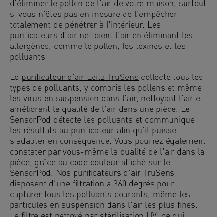
d'éliminer le pollen de l'air de votre maison, surtout
si vous n'êtes pas en mesure de l'empêcher
totalement de pénétrer à l'intérieur. Les
purificateurs d'air nettoient l'air en éliminant les
allergènes, comme le pollen, les toxines et les
polluants.
Le
purificateur d'air Leitz TruSens
collecte tous les
types de polluants, y compris les pollens et même
les virus en suspension dans l'air, nettoyant l'air et
améliorant la qualité de l'air dans une pièce. Le
SensorPod détecte les polluants et communique
les résultats au purificateur afin qu'il puisse
s'adapter en conséquence. Vous pourrez également
constater par vous-même la qualité de l'air dans la
pièce, grâce au code couleur affiché sur le
SensorPod. Nos purificateurs d'air TruSens
disposent d'une filtration à 360 degrés pour
capturer tous les polluants courants, même les
particules en suspension dans l'air les plus fines.
Le filtre est nettoyé par stérilisation UV, ce qui