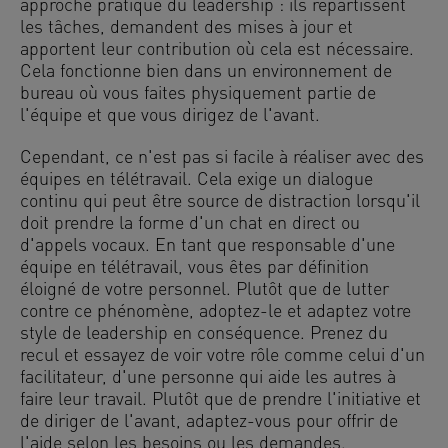
approche pratique du leadership : ils répartissent
les tâches, demandent des mises à jour et
apportent leur contribution où cela est nécessaire.
Cela fonctionne bien dans un environnement de
bureau où vous faites physiquement partie de
l'équipe et que vous dirigez de l'avant.
Cependant, ce n'est pas si facile à réaliser avec des
équipes en télétravail. Cela exige un dialogue
continu qui peut être source de distraction lorsqu'il
doit prendre la forme d'un chat en direct ou
d'appels vocaux. En tant que responsable d'une
équipe en télétravail, vous êtes par définition
éloigné de votre personnel. Plutôt que de lutter
contre ce phénomène, adoptez-le et adaptez votre
style de leadership en conséquence. Prenez du
recul et essayez de voir votre rôle comme celui d'un
facilitateur, d'une personne qui aide les autres à
faire leur travail. Plutôt que de prendre l'initiative et
de diriger de l'avant, adaptez-vous pour offrir de
l'aide selon les besoins ou les demandes.