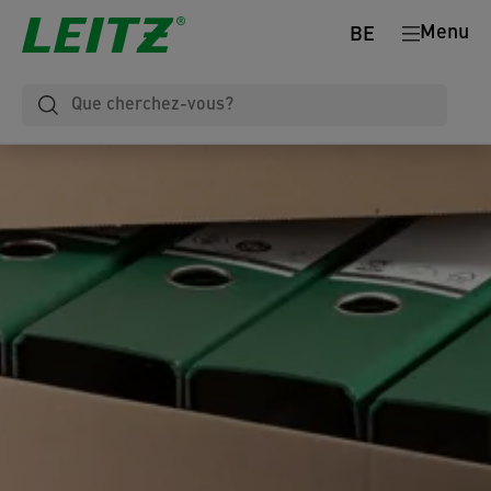
Menu
BE