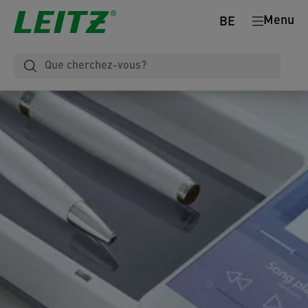
Menu
BE