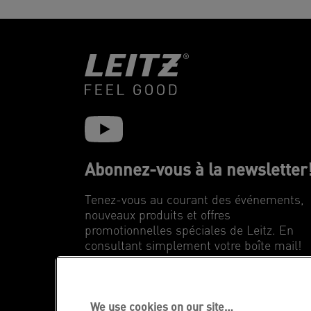
Abonnez-vous à la newsletter
Tenez-vous au courant des événements,
nouveaux produits et offres
promotionnelles spéciales de Leitz. En
consultant simplement votre boîte mail!
INSCRIVEZ-VOUS MAINTENANT
We use cookies on our site…