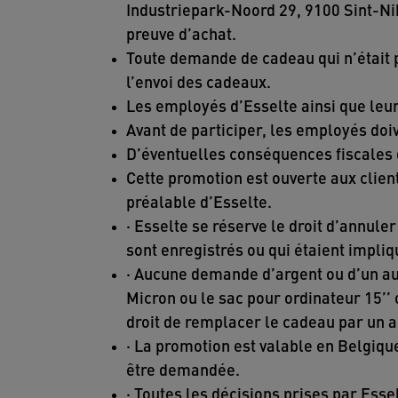
Industriepark-Noord 29, 9100 Sint-Ni
preuve d’achat.
Toute demande de cadeau qui n’était p
l’envoi des cadeaux.
Les employés d’Esselte ainsi que leur 
Avant de participer, les employés doi
D’éventuelles conséquences fiscales q
Cette promotion est ouverte aux clien
préalable d’Esselte.
· Esselte se réserve le droit d’annul
sont enregistrés ou qui étaient impli
· Aucune demande d’argent ou d’un au
Micron ou le sac pour ordinateur 15’’ 
droit de remplacer le cadeau par un 
· La promotion est valable en Belgiqu
être demandée.
· Toutes les décisions prises par Essel