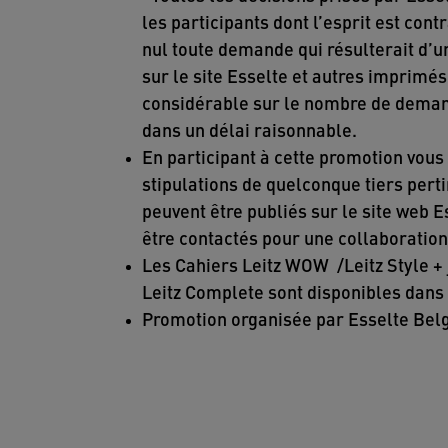
les participants dont l’esprit est co
nul toute demande qui résulterait d’un
sur le site Esselte et autres imprimés
considérable sur le nombre de demand
dans un délai raisonnable.
En participant à cette promotion vous 
stipulations de quelconque tiers perti
peuvent être publiés sur le site web Es
être contactés pour une collaboratio
Les Cahiers Leitz WOW /Leitz Style + 
Leitz Complete sont disponibles dans 
Promotion organisée par Esselte Belgi