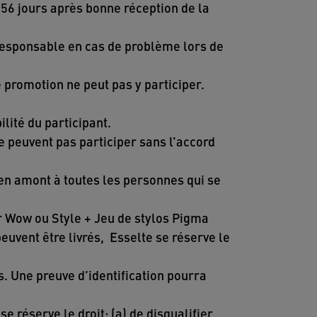
56 jours après bonne réception de la
 responsable en cas de problème lors de
e promotion ne peut pas y participer.
lité du participant.
e peuvent pas participer sans l’accord
 en amont à toutes les personnes qui se
r Wow ou Style + Jeu de stylos Pigma
euvent être livrés, Esselte se réserve le
. Une preuve d’identification pourra
e réserve le droit: (a) de disqualifier