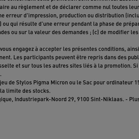
ntraire au règlement et de déclarer comme nul toutes le
e erreur d’impression, production ou distribution (inclu
) ou qui résulte d’une erreur pendant la phase de prépar
es ou sur la valeur des demandes ; (c) de modifier les
vous engagez à accepter les présentes conditions, ainsi
nent. Les participants peuvent être repris dans des pub
selte et sur tous les autres sites liés à la promotion. S
n.
jeu de Stylos Pigma Micron ou le Sac pour ordinateur 15
la limite des stocks.
que, Industriepark-Noord 29, 9100 Sint-Niklaas. - Plus