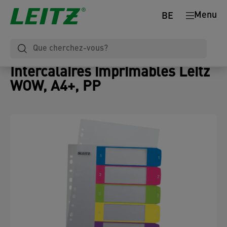
Menu
BE
Intercalaires imprimables Leitz
WOW, A4+, PP