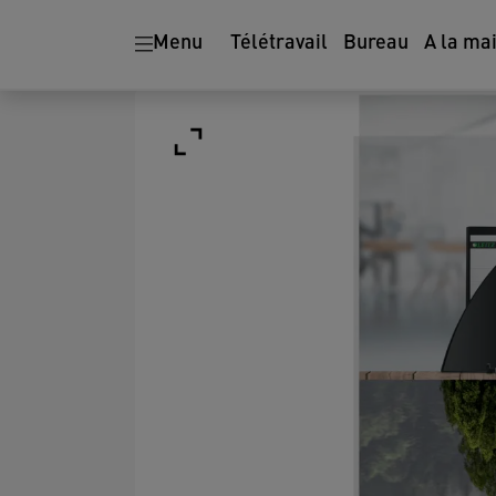
Menu
Télétravail
Bureau
A la ma