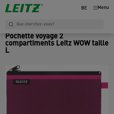
Menu
BE
Pochette voyage 2
compartiments Leitz WOW taille
L