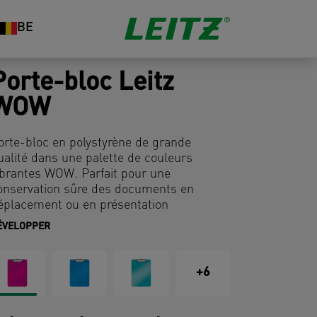
BE
Porte-bloc Leitz
WOW
orte-bloc en polystyrène de grande
ualité dans une palette de couleurs
ibrantes WOW. Parfait pour une
onservation sûre des documents en
éplacement ou en présentation
ÉVELOPPER
+6