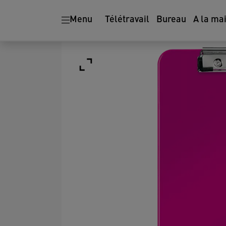
Menu
Télétravail
Bureau
A la ma