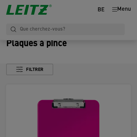
Menu
BE
Plaques à pince
FILTRER