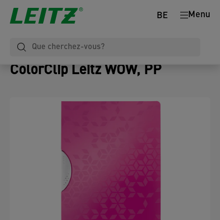
Menu
BE
ColorClip Leitz WOW, PP