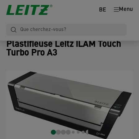
Menu
BE
Plastifieuse Leitz iLAM Touch
Turbo Pro A3