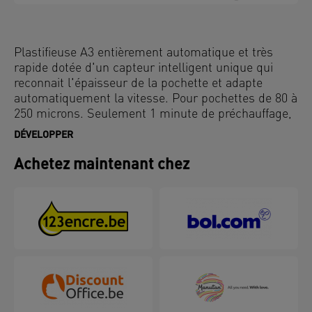
Plastifieuse A3 entièrement automatique et très
rapide dotée d'un capteur intelligent unique qui
reconnait l'épaisseur de la pochette et adapte
automatiquement la vitesse. Pour pochettes de 80 à
250 microns. Seulement 1 minute de préchauffage,
pour une utilisation professionnelle intensive.
DÉVELOPPER
Achetez maintenant chez