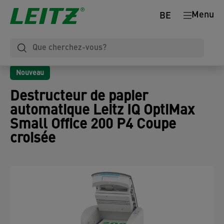
Menu
BE
Nouveau
Destructeur de papier
automatique Leitz IQ OptiMax
Small Office 200 P4 Coupe
croisée