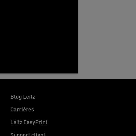
Blog Leitz
Carrières
Leitz EasyPrint
Support client