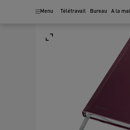
Menu
Télétravail
Bureau
A la ma