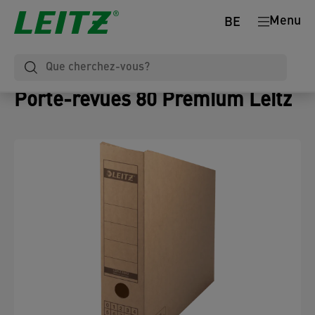
Menu
BE
Porte-revues 80 Premium Leitz