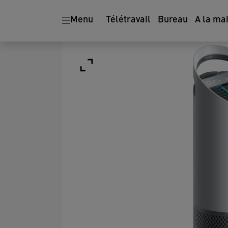
Menu
Télétravail
Bureau
A la ma