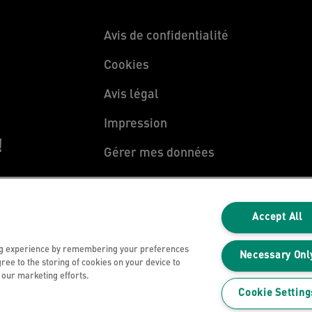
Avis de confidentialité
Cookies
Avis légal
Impression
!
Gérer mes données
Accept All
ng experience by remembering your preferences
Necessary Onl
gree to the storing of cookies on your device to
n our marketing efforts.
Cookie Setting