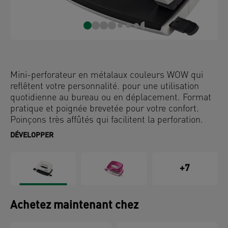
Mini-perforateur en métalaux couleurs WOW qui
reflêtent votre personnalité. pour une utilisation
quotidienne au bureau ou en déplacement. Format
pratique et poignée brevetée pour votre confort.
Poinçons très affûtés qui facilitent la perforation.
Manipulation aisée à une main.
DÉVELOPPER
+7
Achetez maintenant chez