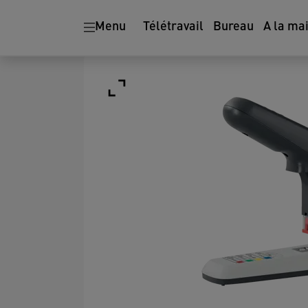
Menu
Télétravail
Bureau
A la ma