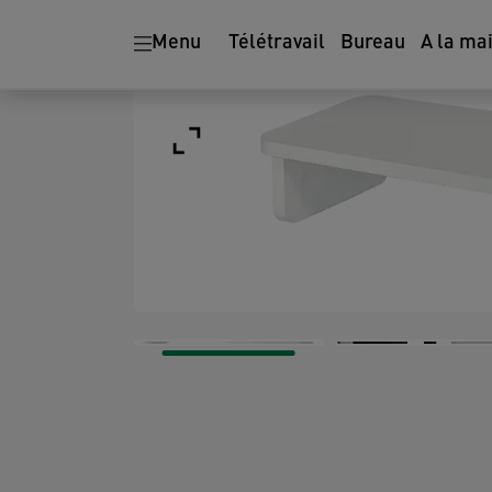
Menu
Télétravail
Bureau
A la ma