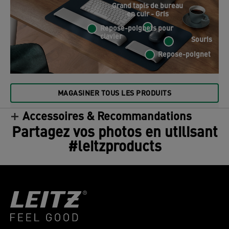
Grand tapis de bureau
en cuir - Gris
Repose-poignets pour
clavier
Souris
Repose-poignet
MAGASINER TOUS LES PRODUITS
Accessoires & Recommandations
Partagez vos photos en utilisant
#leitzproducts