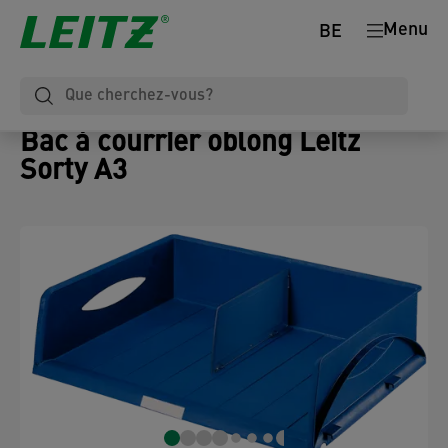
Menu
BE
Bac à courrier oblong Leitz
Sorty A3