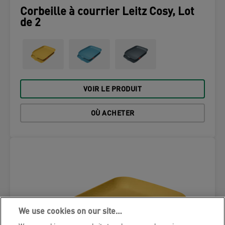
Corbeille à courrier Leitz Cosy, Lot
de 2
VOIR LE PRODUIT
OÙ ACHETER
We use cookies on our site…