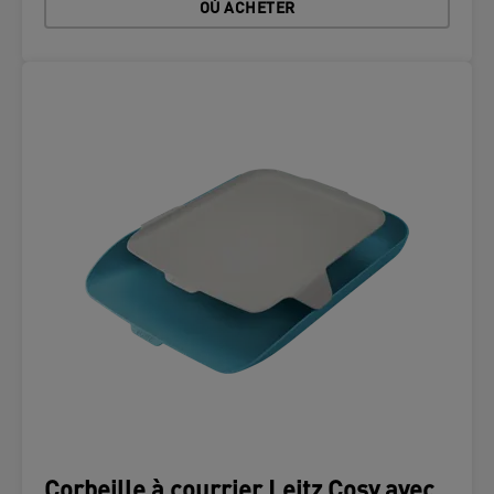
OÙ ACHETER
Corbeille à courrier Leitz Cosy avec