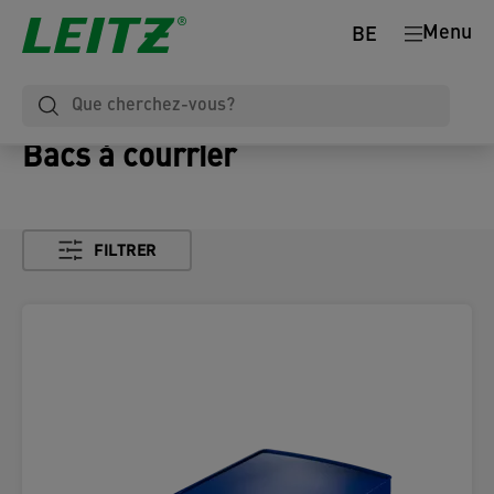
Menu
BE
Bacs à courrier
FILTRER