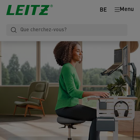
Menu
BE