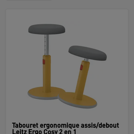
Tabouret ergonomique assis/debout
Leitz Ergo Cosy 2 en 1