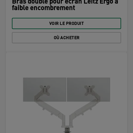
Bras double pour écran Leitz Ergo à
faible encombrement
VOIR LE PRODUIT
OÙ ACHETER