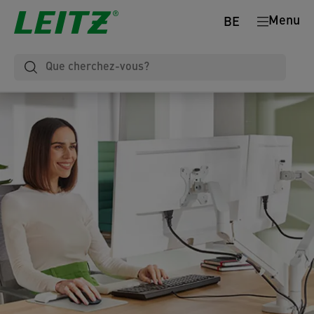
Menu
BE