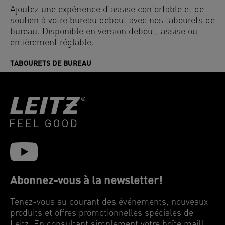
Ajoutez une expérience d'assise confortable et de
soutien à votre bureau debout avec nos tabourets de
bureau. Disponible en version debout, assise ou
entièrement réglable.
TABOURETS DE BUREAU
Abonnez-vous à la newsletter!
Tenez-vous au courant des événements, nouveaux
produits et offres promotionnelles spéciales de
Leitz. En consultant simplement votre boîte mail!