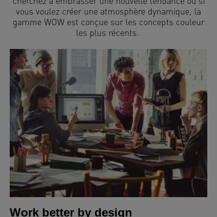
cherchez à embrasser une nouvelle tendance ou si
vous voulez créer une atmosphère dynamique, la
gamme WOW est conçue sur les concepts couleur
les plus récents.
Work better by design