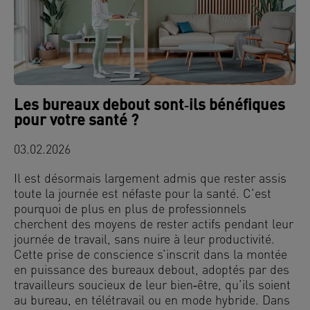
Les bureaux debout sont‑ils bénéfiques
pour votre santé ?
03.02.2026
Il est désormais largement admis que rester assis
toute la journée est néfaste pour la santé. C’est
pourquoi de plus en plus de professionnels
cherchent des moyens de rester actifs pendant leur
journée de travail, sans nuire à leur productivité.
Cette prise de conscience s’inscrit dans la montée
en puissance des bureaux debout, adoptés par des
travailleurs soucieux de leur bien‑être, qu’ils soient
au bureau, en télétravail ou en mode hybride. Dans