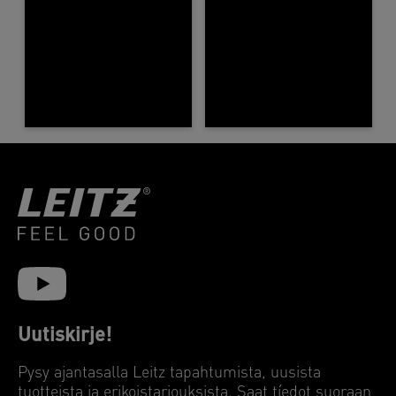
Uutiskirje!
Pysy ajantasalla Leitz tapahtumista, uusista
tuotteista ja erikoistarjouksista. Saat tíedot suoraan