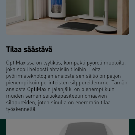
Tilaa säästävä
OptiMaxissa on tyylikäs, kompakti pyöreä muotoilu,
joka sopii helposti ahtaisiin tiloihin. Leitz
pyörimisteknologian ansiosta sen säiliö on paljon
pienempi kuin perinteisten silppureidemme. Tämän
ansiosta OptiMaxin jalanjälki on pienempi kuin
muiden saman säiliökapasiteetin omaavien
silppureiden, joten sinulla on enemmän tilaa
työskennellä.