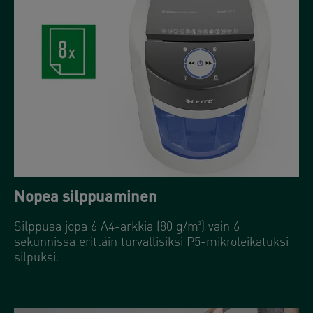
Nopea silppuaminen
Silppuaa jopa 6 A4-arkkia (80 g/m²) vain 6
sekunnissa erittäin turvallisiksi P5-mikroleikatuksi
silpuksi.