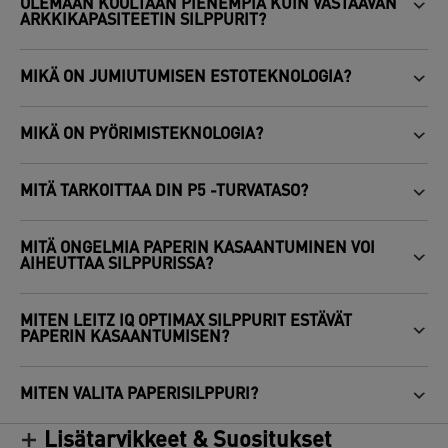
OLEMAAN KOOLTAAN PIENEMPIÄ KUIN VASTAAVAN
ARKKIKAPASITEETIN SILPPURIT?
MIKÄ ON JUMIUTUMISEN ESTOTEKNOLOGIA?
MIKÄ ON PYÖRIMISTEKNOLOGIA?
MITÄ TARKOITTAA DIN P5 -TURVATASO?
MITÄ ONGELMIA PAPERIN KASAANTUMINEN VOI
AIHEUTTAA SILPPURISSA?
MITEN LEITZ IQ OPTIMAX SILPPURIT ESTÄVÄT
PAPERIN KASAANTUMISEN?
MITEN VALITA PAPERISILPPURI?
Lisätarvikkeet & Suositukset