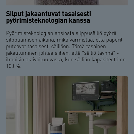
Silput jakaantuvat tasaisesti
pyörimisteknologian kanssa
Pyörimisteknologian ansiosta silppusäiliö pyörii
silppuamisen aikana, mikä varmistaa, että paperit
putoavat tasaisesti säiliöön. Tämä tasainen
jakautuminen johtaa siihen, että "säiliö täynnä" -
ilmaisin aktivoituu vasta, kun säiliön kapasiteetti on
100 %.