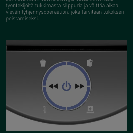
työntekijöitä tukkimasta silppuria ja välttää aikaa
vievän tyhjennysoperaation, joka tarvitaan tukoksen
poistamiseksi.