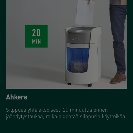
Ahkera
Silppuaa yhtäjaksoisesti 20 minuuttia ennen
jäähdytystaukoa, mikä pidentää silppurin käyttöikää