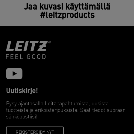
Jaa kuvasi käyttämällä
#leitzproducts
Uutiskirje!
Pysy ajantasalla Leitz tapahtumista, uusista
tuotteista ja erikoistarjouksista. Saat tíedot suoraan
sähköpostiisi!
REKISTERÖIDY NYT