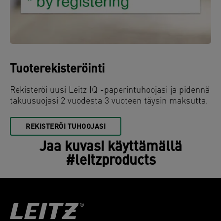
Tuoterekisteröinti
Rekisteröi uusi Leitz IQ -paperintuhoojasi ja pidennä
takuusuojasi 2 vuodesta 3 vuoteen täysin maksutta.
REKISTERÖI TUHOOJASI
Jaa kuvasi käyttämällä
#leitzproducts