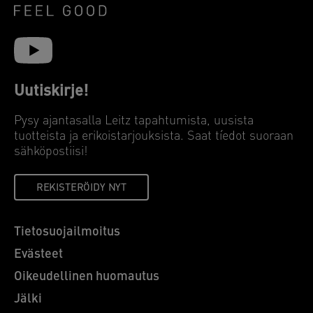
Uutiskirje!
Pysy ajantasalla Leitz tapahtumista, uusista
tuotteista ja erikoistarjouksista. Saat tíedot suoraan
sähköpostiisi!
REKISTERÖIDY NYT
Tietosuojailmoitus
Evästeet
Oikeudellinen huomautus
Jälki