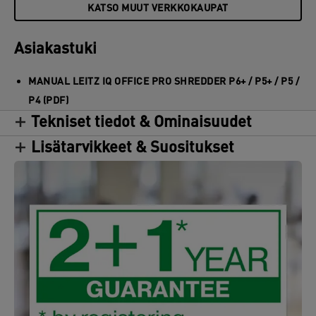
KATSO MUUT VERKKOKAUPAT
Asiakastuki
MANUAL LEITZ IQ OFFICE PRO SHREDDER P6+ / P5+ / P5 /
P4 (PDF)
Tekniset tiedot & Ominaisuudet
Lisätarvikkeet & Suositukset