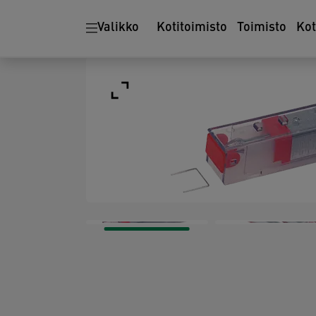
Valikko
Kotitoimisto
Toimisto
Ko