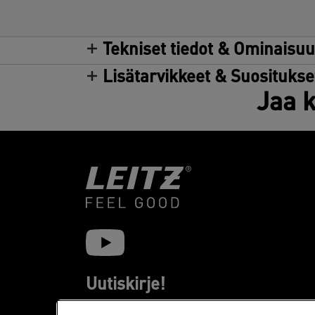
Tekniset tiedot & Ominaisu
Lisätarvikkeet & Suositukse
Jaa k
Uutiskirje!