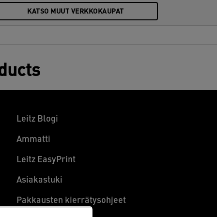
KATSO MUUT VERKKOKAUPAT
oducts
Leitz Blogi
Ammatti
Leitz EasyPrint
Asiakastuki
Pakkausten kierrätysohjeet