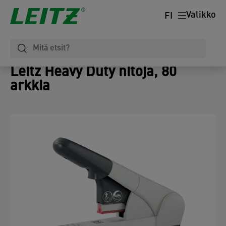
Valikko
FI
Leitz Heavy Duty nitoja, 80
arkkia