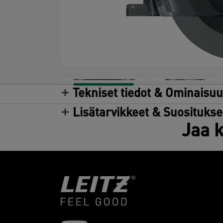
Tekniset tiedot & Ominaisu
Lisätarvikkeet & Suositukse
Jaa k