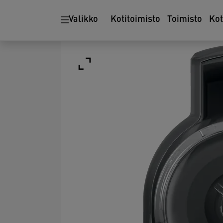
Valikko
Kotitoimisto
Toimisto
Ko