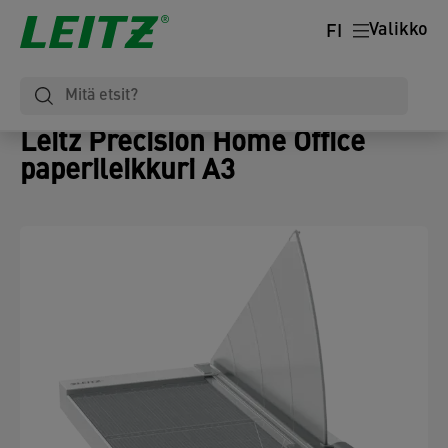
Valikko
FI
Leitz Precision Home Office
paperileikkuri A3