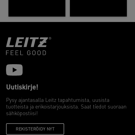
Uutiskirje!
Pysy ajantasalla Leitz tapahtumista, uusista
tuotteista ja erikoistarjouksista. Saat tíedot suoraan
sähköpostiisi!
REKISTERÖIDY NYT