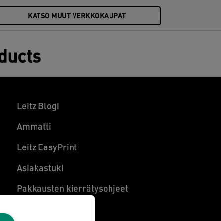
KATSO MUUT VERKKOKAUPAT
oducts
Leitz Blogi
Ammatti
Leitz EasyPrint
Asiakastuki
Pakkausten kierrätysohjeet
Takuuehdot