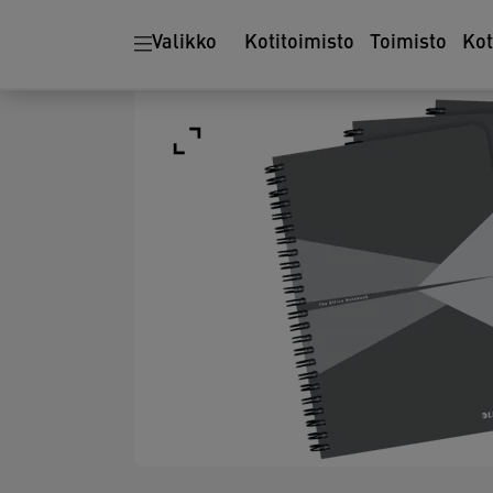
Valikko
Kotitoimisto
Toimisto
Ko