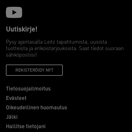
Uutiskirje!
Pysy ajantasalla Leitz tapahtumista, uusista
tuotteista ja erikoistarjouksista. Saat tíedot suoraan
sähköpostiisi!
REKISTERÖIDY NYT
Tietosuojailmoitus
Evästeet
Oikeudellinen huomautus
Jälki
Hallitse tietojani