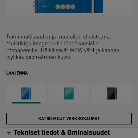
Toiminnallisuuden ja muotoilun yhdistelmä.
Muistikirja integroidulla läppäkansiolla
irtopapereille. Häikäisevät WOW värit ja kannen
tyylikäs geometrinen kuvio.
LAAJENNA
KATSO MUUT VERKKOKAUPAT
Tekniset tiedot & Ominaisuudet