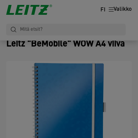
Valikko
FI
Leitz "BeMobile" WOW A4 viiva