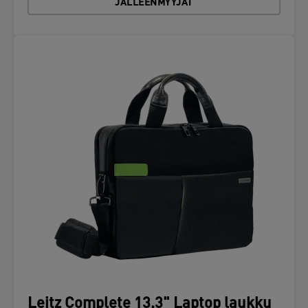
JÄLLEENMYYJÄT
Leitz Complete 13.3" Laptop laukku