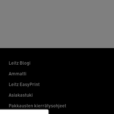
Leitz Blogi
Ammatti
Leitz EasyPrint
Asiakastuki
Pakkausten kierrätysohjeet