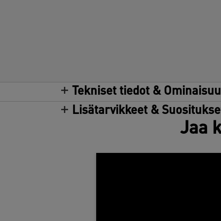
Tekniset tiedot & Ominaisu
Lisätarvikkeet & Suositukse
Jaa k