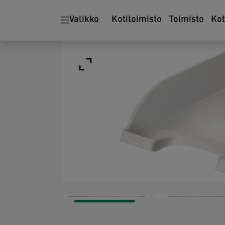
Valikko
Kotitoimisto
Toimisto
Ko