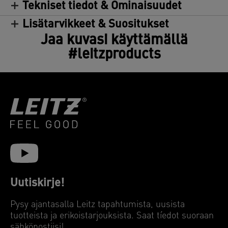
Tekniset tiedot & Ominaisuudet
Lisätarvikkeet & Suositukset
Jaa kuvasi käyttämällä
#leitzproducts
Uutiskirje!
Pysy ajantasalla Leitz tapahtumista, uusista
tuotteista ja erikoistarjouksista. Saat tíedot suoraan
sähköpostiisi!