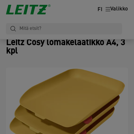
Valikko
FI
Leitz Cosy lomakelaatikko A4, 3
kpl