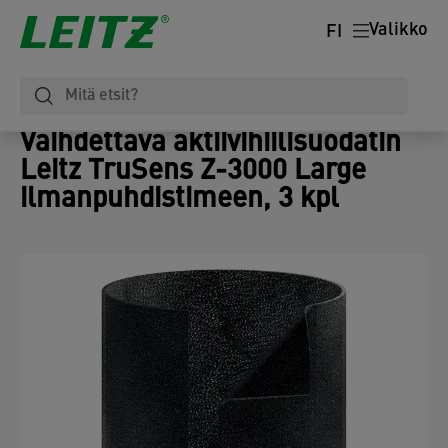
Valikko
FI
Vaihdettava aktiivihiilisuodatin
Leitz TruSens Z-3000 Large
ilmanpuhdistimeen, 3 kpl