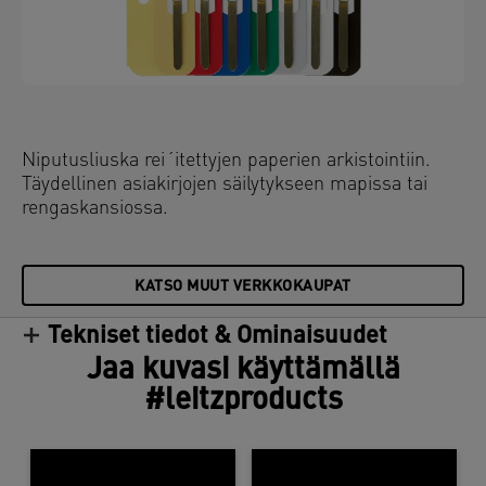
Niputusliuska rei´itettyjen paperien arkistointiin.
Täydellinen asiakirjojen säilytykseen mapissa tai
rengaskansiossa.
KATSO MUUT VERKKOKAUPAT
Tekniset tiedot & Ominaisuudet
Jaa kuvasi käyttämällä
#leitzproducts