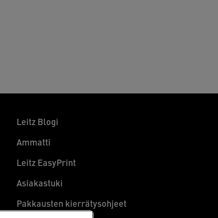
Leitz Blogi
Ammatti
Leitz EasyPrint
Asiakastuki
Pakkausten kierrätysohjeet