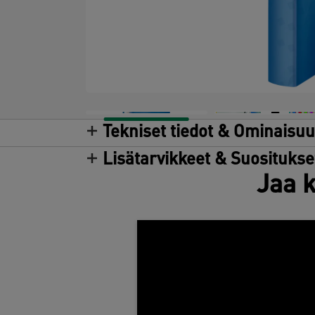
Tekniset tiedot & Ominaisu
Lisätarvikkeet & Suositukse
Jaa k