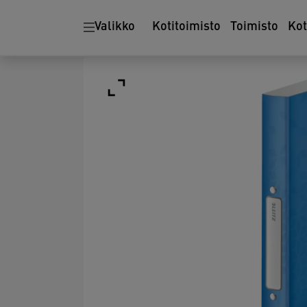
Valikko
Kotitoimisto
Toimisto
Ko