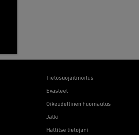
Tietosuojailmoitus
Evästeet
Oikeudellinen huomautus
Jälki
Hallitse tietojani