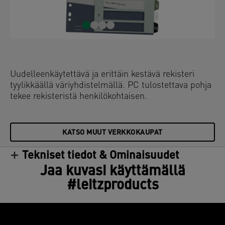
Uudelleenkäytettävä ja erittäin kestävä rekisteri
tyylikkäällä väriyhdistelmällä. PC tulostettava pohja
tekee rekisteristä henkilökohtaisen.
KATSO MUUT VERKKOKAUPAT
Tekniset tiedot & Ominaisuudet
Jaa kuvasi käyttämällä
#leitzproducts