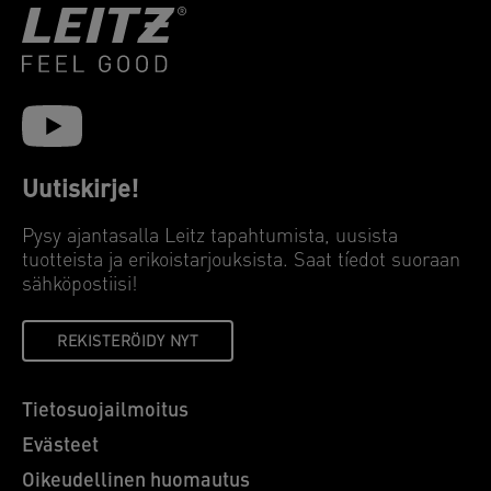
Uutiskirje!
Pysy ajantasalla Leitz tapahtumista, uusista
tuotteista ja erikoistarjouksista. Saat tíedot suoraan
sähköpostiisi!
REKISTERÖIDY NYT
Tietosuojailmoitus
Evästeet
Oikeudellinen huomautus