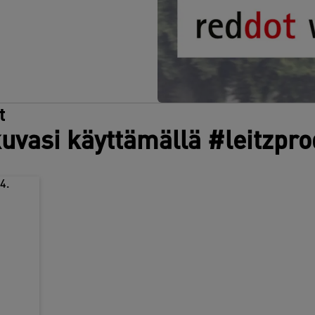
t
uvasi käyttämällä #leitzpr