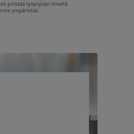
oit piristää työpöytäsi ilmettä
mme ympäristöä.