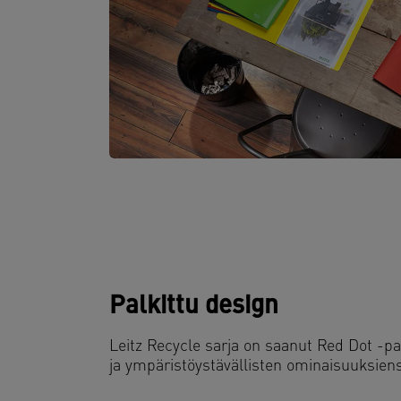
Palkittu design
Leitz Recycle sarja on saanut Red Dot -p
ja ympäristöystävällisten ominaisuuksiens