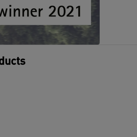
oducts