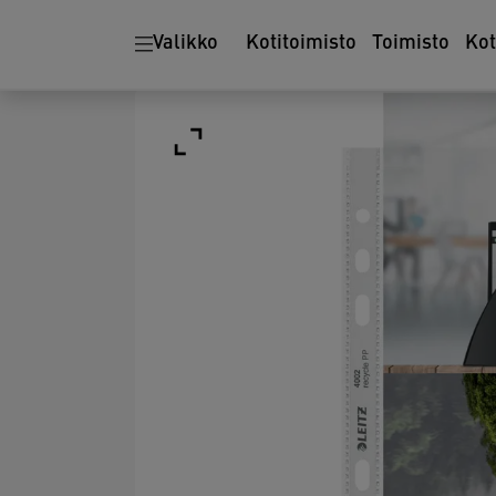
Valikko
Kotitoimisto
Toimisto
Ko