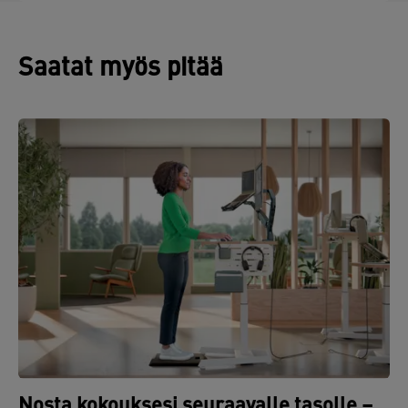
Saatat myös pitää
Nosta kokouksesi seuraavalle tasolle –