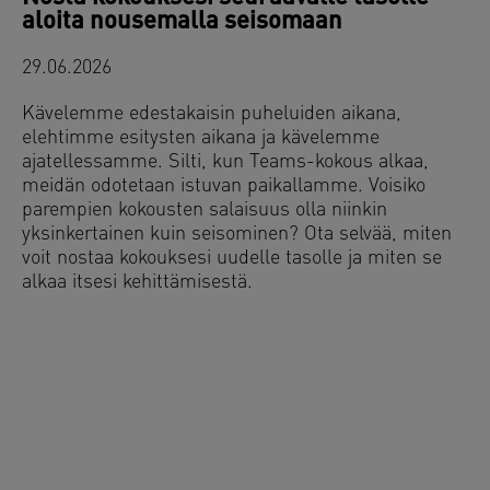
aloita nousemalla seisomaan
29.06.2026
Kävelemme edestakaisin puheluiden aikana,
elehtimme esitysten aikana ja kävelemme
ajatellessamme. Silti, kun Teams-kokous alkaa,
meidän odotetaan istuvan paikallamme. Voisiko
parempien kokousten salaisuus olla niinkin
yksinkertainen kuin seisominen? Ota selvää, miten
voit nostaa kokouksesi uudelle tasolle ja miten se
alkaa itsesi kehittämisestä.