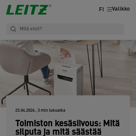
Valikko
FI
23.04.2026
, 3 min lukuaika
Toimiston kesäsiivous: Mitä
silputa ja mitä säästää