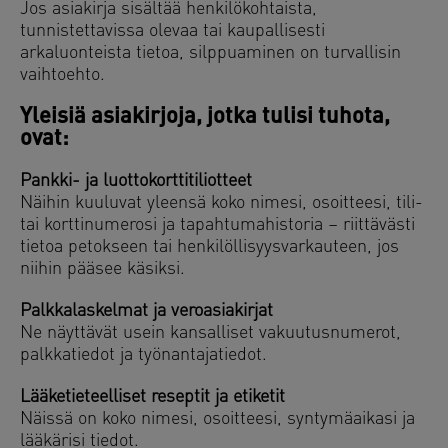
Jos asiakirja sisältää henkilökohtaista,
tunnistettavissa olevaa tai kaupallisesti
arkaluonteista tietoa, silppuaminen on turvallisin
vaihtoehto.
Yleisiä asiakirjoja, jotka tulisi tuhota,
ovat:
Pankki- ja luottokorttitiliotteet
Näihin kuuluvat yleensä koko nimesi, osoitteesi, tili-
tai korttinumerosi ja tapahtumahistoria – riittävästi
tietoa petokseen tai henkilöllisyysvarkauteen, jos
niihin pääsee käsiksi.
Palkkalaskelmat ja veroasiakirjat
Ne näyttävät usein kansalliset vakuutusnumerot,
palkkatiedot ja työnantajatiedot.
Lääketieteelliset reseptit ja etiketit
Näissä on koko nimesi, osoitteesi, syntymäaikasi ja
lääkärisi tiedot.